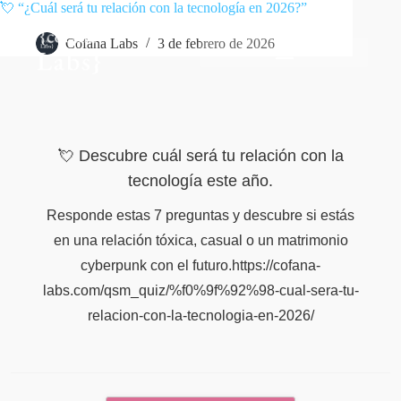
💘 “¿Cuál será tu relación con la tecnología en 2026?”
Cofana Labs
3 de febrero de 2026
💘 Descubre cuál será tu relación con la
tecnología este año.
Responde estas 7 preguntas y descubre si estás
en una relación tóxica, casual o un matrimonio
cyberpunk con el futuro.https://cofana-
labs.com/qsm_quiz/%f0%9f%92%98-cual-sera-tu-
relacion-con-la-tecnologia-en-2026/