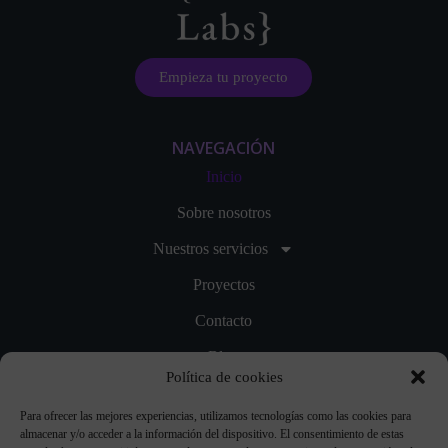
Empieza tu proyecto
NAVEGACIÓN
Inicio
Sobre nosotros
Nuestros servicios
Proyectos
Contacto
Blog
Política de cookies
LEGAL
Para ofrecer las mejores experiencias, utilizamos tecnologías como las cookies para
Política de cookies
almacenar y/o acceder a la información del dispositivo. El consentimiento de estas