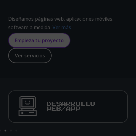
Diseñamos páginas web, aplicaciones móviles,
software a medida
Ver más
Empieza tu proyecto
Ver servicios
DESARROLLO
I
WEB/APP