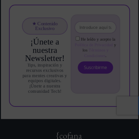
★ Contenido
Exclusivo
He leído y acepto la
¡Únete a
Política de Privacidad
y
nuestra
los
Términos y
Condiciones
.
Newsletter!
Tips, inspiración y
Suscribirme
recursos exclusivos
para mentes creativas y
equipos digitales.
¡Únete a nuestra
comunidad Tech!