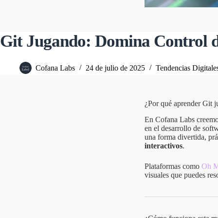
Git Jugando: Domina Control d
Cofana Labs
24 de julio de 2025
Tendencias Digitale
¿Por qué aprender Git 
En Cofana Labs creemos 
en el desarrollo de sof
una forma divertida, prá
interactivos
.
Plataformas como
Oh M
visuales que puedes res