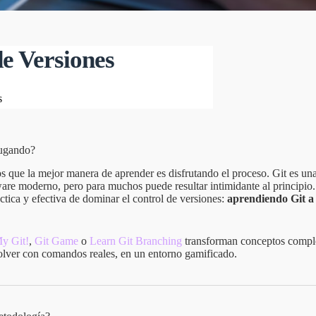
e Versiones
s
jugando?
que la mejor manera de aprender es disfrutando el proceso. Git es una
tware moderno, pero para muchos puede resultar intimidante al principio.
ctica y efectiva de dominar el control de versiones:
aprendiendo Git a 
y Git!
,
Git Game
o
Learn Git Branching
transforman conceptos comple
olver con comandos reales, en un entorno gamificado.