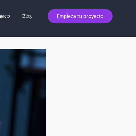
Empieza tu proyecto
tacto
Blog