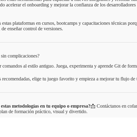
do acelerar el onboarding y mejorar la confianza de los desarrolladores
stas plataformas en cursos, bootcamps y capacitaciones técnicas porq
 de enseñar control de versiones.
 sin complicaciones?
 comandos al estilo antiguo. Juega, experimenta y aprende Git de form
as recomendadas, elige tu juego favorito y empieza a mejorar tu flujo de
estas metodologías en tu equipo o empresa?
📩 Contáctanos en cofan
lan de formación práctico, visual y divertido.