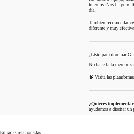
internos. Nos ha permiti
día.
También recomendamos e
diferente y muy efectiva
¿Listo para dominar Git
No hace falta memorizar
🧠 Visita las plataform
¿Quieres implementar 
ayudamos a diseñar un p
Entradas relacionadas