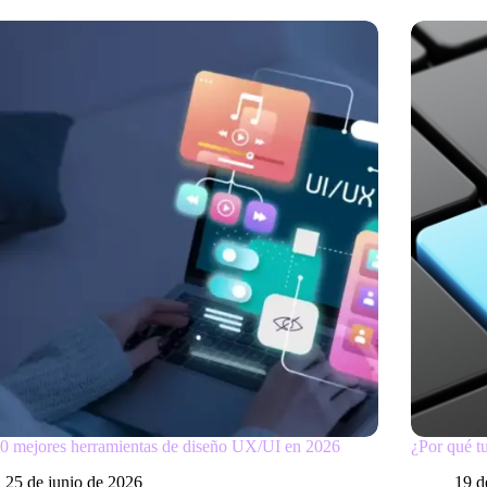
0 mejores herramientas de diseño UX/UI en 2026
¿Por qué t
25 de junio de 2026
19 d