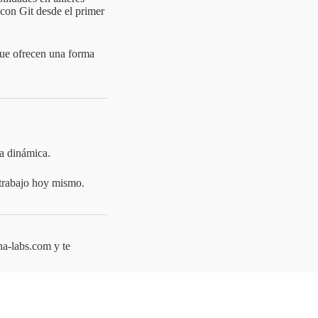
 con Git desde el primer
ue ofrecen una forma
a dinámica.
 trabajo hoy mismo.
a-labs.com y te