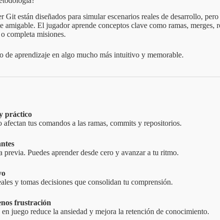
etodología?
r Git están diseñados para simular escenarios reales de desarrollo, pero
e amigable. El jugador aprende conceptos clave como ramas, merges, re
 o completa misiones.
so de aprendizaje en algo mucho más intuitivo y memorable.
y práctico
 afectan tus comandos a las ramas, commits y repositorios.
antes
a previa. Puedes aprender desde cero y avanzar a tu ritmo.
vo
eales y tomas decisiones que consolidan tu comprensión.
nos frustración
e en juego reduce la ansiedad y mejora la retención de conocimiento.