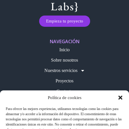
Empieza tu proyecto
NAVEGACIÓN
Inicio
Sobre nosotros
Nuestros servicios
Proyectos
Contacto
Política de cookies
Blog
Para ofrecer las mejores experiencias, utilizamos tecnologías como las cookies para
almacenar y/o acceder a la información del dispositivo. El consentimiento de estas
LEGAL
tecnologías nos permitirá procesar datos como el comportamiento de navegación o las
Política de cookies
Aviso legal
identificaciones únicas en este sitio. No consentir o retirar el consentimiento, puede