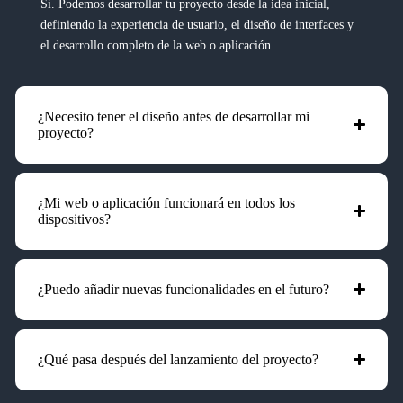
Sí. Podemos desarrollar tu proyecto desde la idea inicial,
definiendo la experiencia de usuario, el diseño de interfaces y
el desarrollo completo de la web o aplicación.
¿Necesito tener el diseño antes de desarrollar mi
proyecto?
¿Mi web o aplicación funcionará en todos los
dispositivos?
¿Puedo añadir nuevas funcionalidades en el futuro?
¿Qué pasa después del lanzamiento del proyecto?