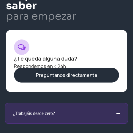
saber
para empezar
¿Te queda alguna duda?
Respondemos en < 24h
Pregúntanos directamente
¿Trabajáis desde cero?