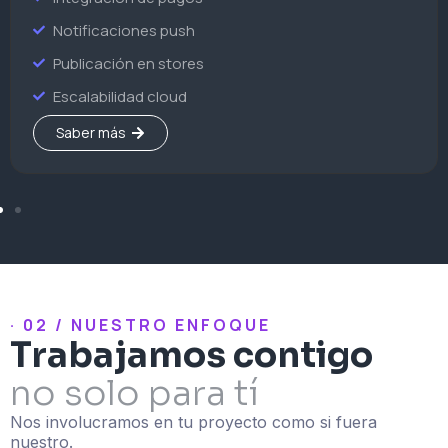
Notificaciones push
Publicación en stores
Escalabilidad cloud
Saber más
· 02 / NUESTRO ENFOQUE
Trabajamos contigo
no solo para tí
Nos involucramos en tu proyecto como si fuera
nuestro.