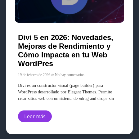
Divi 5 en 2026: Novedades,
Mejoras de Rendimiento y
Cómo Impacta en tu Web
WordPres
19 de febrero de 2026
No hay comentarios
Divi es un constructor visual (page builder) para
WordPress desarrollado por Elegant Themes. Permite
crear sitios web con un sistema de «drag and drop» sin
Leer más