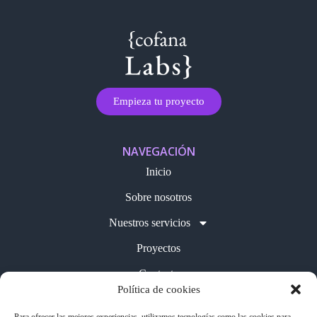
Empieza tu proyecto
NAVEGACIÓN
Inicio
Sobre nosotros
Nuestros servicios
Proyectos
Contacto
Política de cookies
Blog